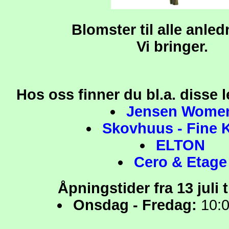
Blomster til alle anled
Vi bringer.
Hos oss finner du bl.a. disse
Jensen Wome
Skovhuus - Fine K
ELTON
Cero & Etage
Åpningstider fra 13 juli ti
Onsdag - Fredag:
10:0