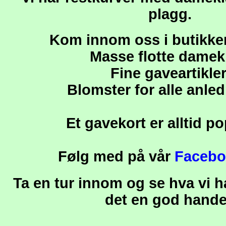
plagg.
Kom innom oss i butikken
Masse flotte damek
Fine gaveartikler
Blomster for alle anled
Et gavekort er alltid p
Følg med på vår
Facebo
Ta en tur innom og se hva vi ha
det en god hande