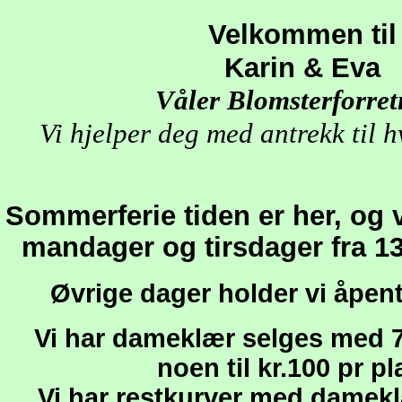
Velkommen til
Karin & Eva
Våler Blomsterforret
Vi hjelper deg med antrekk til h
Sommerferie tiden er her, og v
mandager og tirsdager fra 13 ju
Øvrige dager holder vi åpen
Vi har dameklær selges med 
noen til kr.100 pr pl
Vi har restkurver med dameklæ